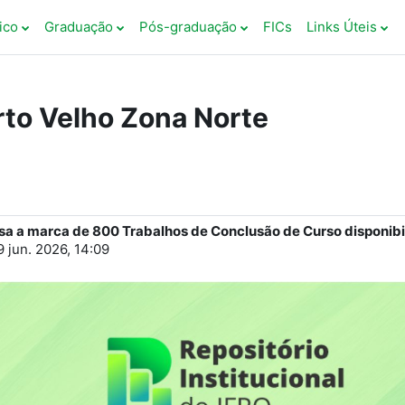
ico
Graduação
Pós-graduação
FICs
Links Úteis
rto Velho Zona Norte
a a marca de 800 Trabalhos de Conclusão de Curso disponibili
9 jun. 2026, 14:09