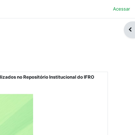
Acessar
Abr
zados no Repositório Institucional do IFRO