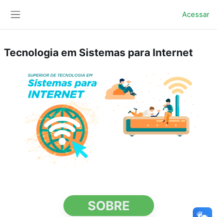
Ir para o conteúdo principal
Acessar
Painel lateral
Tecnologia em Sistemas para Internet
SOBRE