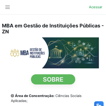
Ir para o conteúdo principal
Acessar
Painel lateral
MBA em Gestão de Instituições Públicas -
ZN
SOBRE
Área de Concentração:
Ciências Sociais
Aplicadas;