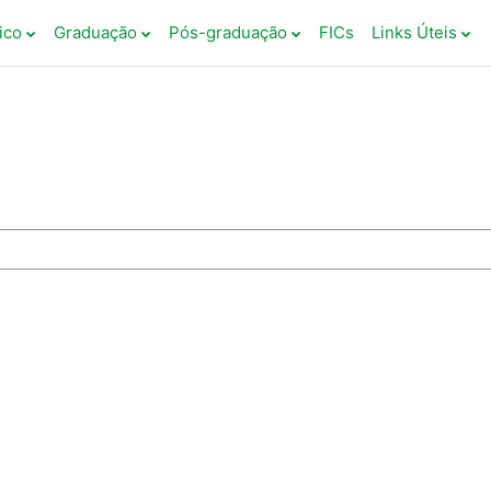
ico
Graduação
Pós-graduação
FICs
Links Úteis
rsos